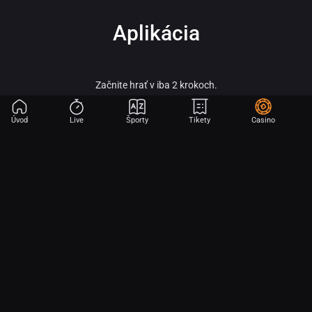
Aplikácia
Začnite hrať v iba 2 krokoch.
Úvod
Live
Športy
Tikety
Casino
Fortuna – vitaj vo svete online športového stávkovania, adrenalínu a veľkých
výhier!
Fortuna patrí medzi najobľúbenejšie a najspoľahlivejšie licencované stávkové
kancelárie na slovenskom trhu a je súčasťou silnej skupiny Fortuna
Entertainment Group. Táto skupina patrí k lídrom v oblasti športového
stávkovania v strednej Európe a už viac ako 30 rokov prináša hráčom kvalitné
služby, širokú ponuku športových stávok a profesionálny zákaznícky servis.