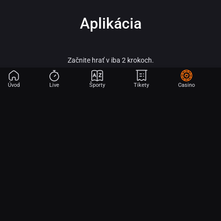
Aplikácia
Začnite hrať v iba 2 krokoch.
Úvod
Live
Športy
Tikety
Casino
Fortuna – vitaj vo svete online športového stávkovania, adrenalínu a veľkých
výhier!
Fortuna patrí medzi najobľúbenejšie a najspoľahlivejšie licencované stávkové
kancelárie na slovenskom trhu a je súčasťou silnej skupiny Fortuna
Entertainment Group. Táto skupina patrí k lídrom v oblasti športového
stávkovania v strednej Európe a už viac ako 30 rokov prináša hráčom kvalitné
služby, širokú ponuku športových stávok a profesionálny zákaznícky servis.