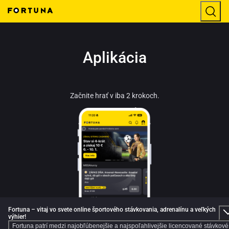
Aplikácia
Začnite hrať v iba 2 krokoch.
Fortuna – vitaj vo svete online športového stávkovania, adrenalínu a veľkých
výhier!
Fortuna patrí medzi najobľúbenejšie a najspoľahlivejšie licencované stávkové